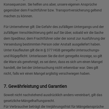
Konsequenzen. Sie helfen uns aber, unsere eigenen Ansprüche
gegenüber dem Frachtführer bzw. Transportversicherung geltend
machen zu können.
Für Unternehmer gilt: Die Gefahr des zufälligen Untergangs und der
zufälligen Verschlechterung geht auf Sie über, sobald wir die Sache
dem Spediteur, dem Frachtführer oder der sonst zur Ausführung der
Versendung bestimmten Person oder Anstalt ausgeliefert haben.
Unter Kaufleuten gilt die in § 377 HGB geregelte Untersuchungs-
und Rügepflicht. Unterlassen Sie die dort geregelte Anzeige, so gilt
die Ware als genehmigt, es sei denn, dass es sich um einen Mangel
handelt, der bei der Untersuchung nicht erkennbar war. Dies gilt
nicht, falls wir einen Mangel arglistig verschwiegen haben.
7. Gewährleistung und Garantien
Soweit nicht nachstehend ausdrücklich anders vereinbart, gilt das
gesetzliche Mängelhaftungsrecht.
Für Verbraucher beträgt die Verjährungsfrist für Mängelansprüche