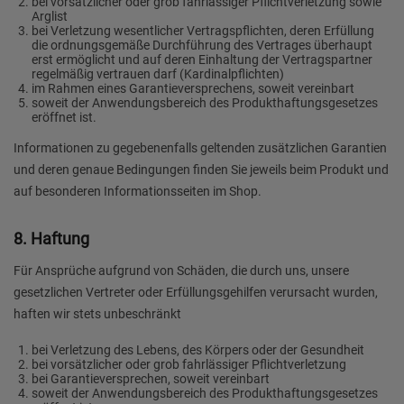
bei vorsätzlicher oder grob fahrlässiger Pflichtverletzung sowie
Arglist
bei Verletzung wesentlicher Vertragspflichten, deren Erfüllung
die ordnungsgemäße Durchführung des Vertrages überhaupt
erst ermöglicht und auf deren Einhaltung der Vertragspartner
regelmäßig vertrauen darf (Kardinalpflichten)
im Rahmen eines Garantieversprechens, soweit vereinbart
soweit der Anwendungsbereich des Produkthaftungsgesetzes
eröffnet ist.
Informationen zu gegebenenfalls geltenden zusätzlichen Garantien
und deren genaue Bedingungen finden Sie jeweils beim Produkt und
auf besonderen Informationsseiten im Shop.
8. Haftung
Für Ansprüche aufgrund von Schäden, die durch uns, unsere
gesetzlichen Vertreter oder Erfüllungsgehilfen verursacht wurden,
haften wir stets unbeschränkt
bei Verletzung des Lebens, des Körpers oder der Gesundheit
bei vorsätzlicher oder grob fahrlässiger Pflichtverletzung
bei Garantieversprechen, soweit vereinbart
soweit der Anwendungsbereich des Produkthaftungsgesetzes