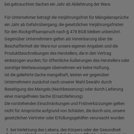
bei gebrauchten Sachen ein Jahr ab Ablieferung der Ware.
Für Unternehmer beträgt die Verjährungsfrist für Mängelansprüche
ein Jahr ab Gefahrübergang; die gesetzlichen Verjährungsfristen
für den Rückgriffsanspruch nach § 478 BGB bleiben unberührt.
Gegenüber Unternehmern gelten als Vereinbarung über die
Beschaffenheit der Ware nur unsere eigenen Angaben und die
Produktbeschreibungen des Herstellers, die in den Vertrag
einbezogen wurden; für öffentliche Äußerungen des Herstellers oder
sonstige Werbeaussagen übernehmen wir keine Haftung.
Ist die gelieferte Sache mangelhaft, leisten wir gegenüber
Unternehmern zunächst nach unserer Wahl Gewähr durch
Beseitigung des Mangels (Nachbesserung) oder durch Lieferung
einer mangelfreien Sache (Ersatzlieferung).
Die vorstehenden Einschränkungen und Fristverkürzungen gelten
nicht für Ansprüche aufgrund von Schäden, die durch uns, unsere
gesetzlichen Vertreter oder Erfüllungsgehilfen verursacht wurden
bei Verletzung des Lebens, des Körpers oder der Gesundheit