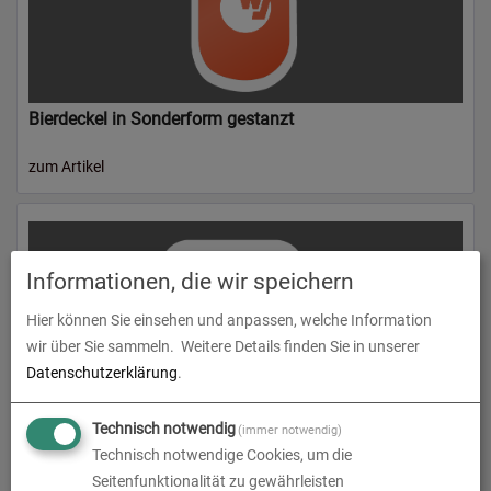
Bierdeckel in Sonderform gestanzt
zum Artikel
Informationen, die wir speichern
Hier können Sie einsehen und anpassen, welche Information
wir über Sie sammeln.
Weitere Details finden Sie in unserer
Datenschutzerklärung
.
Technisch notwendig
(immer notwendig)
Bierdeckel Klassiker
Technisch notwendige Cookies, um die
Seitenfunktionalität zu gewährleisten
zum Artikel