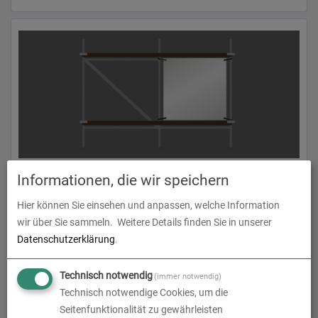
Gerüstbanner | B 250 cm x H 206 cm | einseitig bedruckt
Informationen, die wir speichern
zum Artikel
Hier können Sie einsehen und anpassen, welche Information
wir über Sie sammeln.
Weitere Details finden Sie in unserer
Datenschutzerklärung
.
Technisch notwendig
(immer notwendig)
Technisch notwendige Cookies, um die
Seitenfunktionalität zu gewährleisten