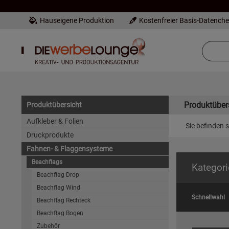
Hauseigene Produktion
Kostenfreier Basis-Datench
Produktüber
Produktübersicht
Aufkleber & Folien
Sie befinden s
Druckprodukte
Fahnen- & Flaggensysteme
Beachflags
Kategori
Beachflag Drop
Beachflag Wind
Schnellwahl
Beachflag Rechteck
Beachflag Bogen
Zubehör