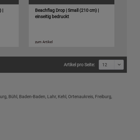
 |
Beachflag Drop | Small (210 cm) |
einseitig bedruckt
zum Artikel
Artikel pro Seite:
rg, Bühl, Baden-Baden, Lahr, Kehl, Ortenaukreis, Freiburg,