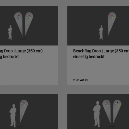
g Drop | Large (350 cm) |
Beachflag Drop | Large (350 cm)
ig bedruckt
einseitig bedruckt
l
zum Artikel