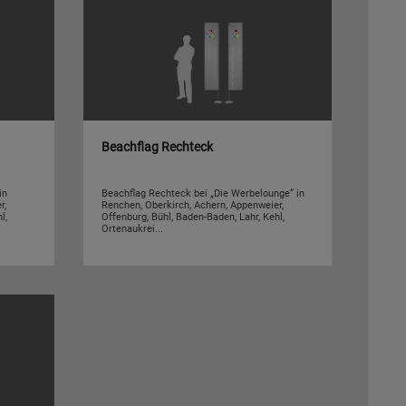
Beachflag Rechteck
in
Beachflag Rechteck bei „Die Werbelounge“ in
r,
Renchen, Oberkirch, Achern, Appenweier,
l,
Offenburg, Bühl, Baden-Baden, Lahr, Kehl,
Ortenaukrei...