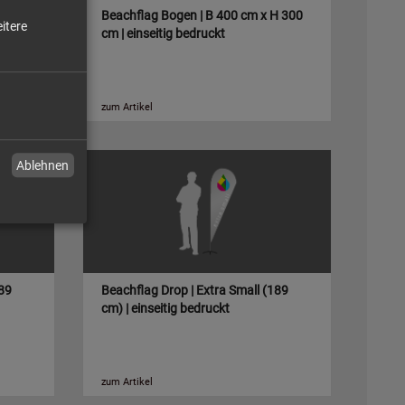
Beachflag Bogen | B 400 cm x H 300
itere
cm | einseitig bedruckt
zum Artikel
Ablehnen
189
Beachflag Drop | Extra Small (189
cm) | einseitig bedruckt
zum Artikel