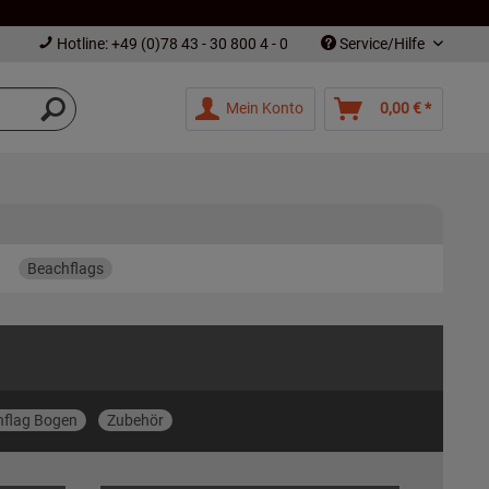
Hotline: +49 (0)78 43 - 30 800 4 - 0
Service/Hilfe
Mein Konto
0,00 € *
Beachflags
hflag Bogen
Zubehör