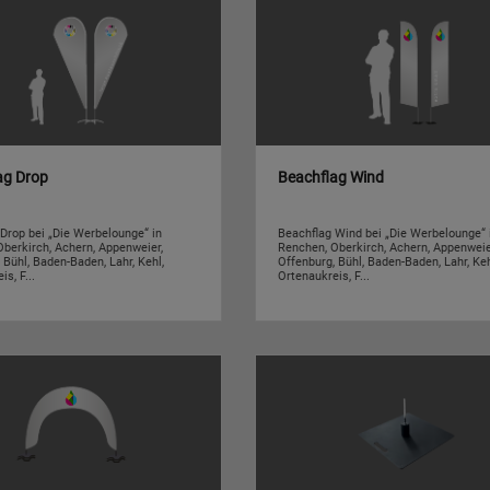
ag Drop
Beachflag Wind
Drop bei „Die Werbelounge“ in
Beachflag Wind bei „Die Werbelounge“ 
berkirch, Achern, Appenweier,
Renchen, Oberkirch, Achern, Appenweie
 Bühl, Baden-Baden, Lahr, Kehl,
Offenburg, Bühl, Baden-Baden, Lahr, Keh
s, F...
Ortenaukreis, F...