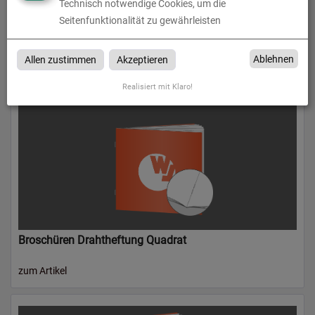
Technisch notwendige Cookies, um die
Seitenfunktionalität zu gewährleisten
Broschüren Drahtheftung DIN lang
Ablehnen
Allen zustimmen
Akzeptieren
zum Artikel
Realisiert mit Klaro!
Broschüren Drahtheftung Quadrat
zum Artikel