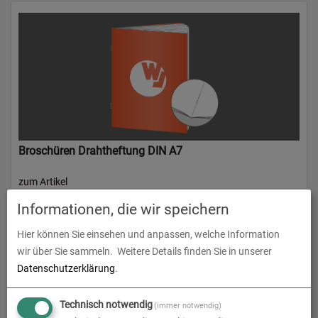
Broschüren Drahtheftung DIN A7
zum Artikel
Informationen, die wir speichern
Hier können Sie einsehen und anpassen, welche Information
wir über Sie sammeln.
Weitere Details finden Sie in unserer
Datenschutzerklärung
.
Technisch notwendig
(immer notwendig)